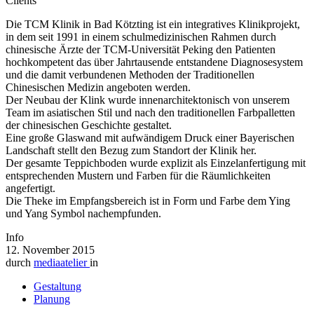
Clients
Die TCM Klinik in Bad Kötzting ist ein integratives Klinikprojekt,
in dem seit 1991 in einem schulmedizinischen Rahmen durch
chinesische Ärzte der TCM-Universität Peking den Patienten
hochkompetent das über Jahrtausende entstandene Diagnosesystem
und die damit verbundenen Methoden der Traditionellen
Chinesischen Medizin angeboten werden.
Der Neubau der Klink wurde innenarchitektonisch von unserem
Team im asiatischen Stil und nach den traditionellen Farbpalletten
der chinesischen Geschichte gestaltet.
Eine große Glaswand mit aufwändigem Druck einer Bayerischen
Landschaft stellt den Bezug zum Standort der Klinik her.
Der gesamte Teppichboden wurde explizit als Einzelanfertigung mit
entsprechenden Mustern und Farben für die Räumlichkeiten
angefertigt.
Die Theke im Empfangsbereich ist in Form und Farbe dem Ying
und Yang Symbol nachempfunden.
Info
12. November 2015
durch
mediaatelier
in
Gestaltung
Planung