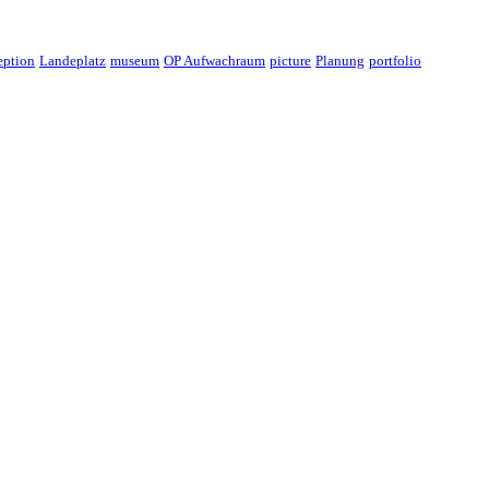
eption
Landeplatz
museum
OP Aufwachraum
picture
Planung
portfolio