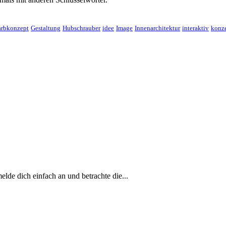
arbkonzept
Gestaltung
Hubschrauber
idee
Image
Innenarchitektur
interaktiv
konz
de dich einfach an und betrachte die...